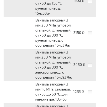
1900
Р
от -50 до 150 °С,
ручной привод,
15лс36бк
Вентиль запорный 3
мм 250 МПа, угловой,
стальной, фланцевый,
2150
Р
от -50 до 300 °С,
ручной привод, с
обогревом, 15лс37бк
Вентиль запорный 3
мм 250 МПа, угловой,
стальной, фланцевый,
2450
Р
от -50 до 300 °С,
электропривод, с
обогревом, 15лс937бк
Вентиль запорный 3
мм 1.6 МПа, стальной,
1233
Р
от -30 до 50 °С, для
манометра, 13с45р
Вентиль запорный 3