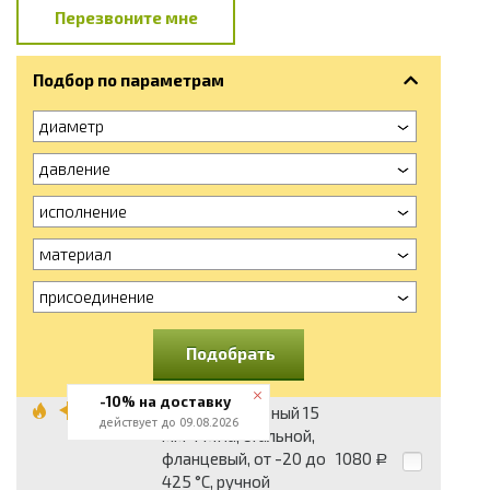
Перезвоните мне
Подбор по параметрам
диаметр
давление
исполнение
материал
присоединение
Подобрать
-10% на доставку
Вентиль запорный 15
действует до 09.08.2026
мм 4 МПа, стальной,
фланцевый, от -20 до
1080
Р
425 °С, ручной