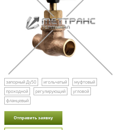
запорный Ду50
игольчатый
муфтовый
проходной
регулирующий
угловой
фланцевый
Отправить заявку