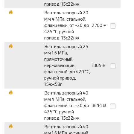
привод, 15с22нж
Вентиль запорный 20
мм 4 МПа, стальной,
фланцевый, от -20 до
2700
Р
425 °С, ручной
привод, 15с22нж
Вентиль запорный 25
мм 1.6 МПа,
прямоточный,
нержавеющий,
1305
Р
фланцевый, до 420 °С,
ручной привод,
15нж58п
Вентиль запорный 40
мм 4 МПа, стальной,
фланцевый, от -20 до
3644
Р
425 °С, ручной
привод, 15с22нж
Вентиль запорный 40
мм 1.6 МПа, чугунный,