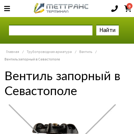
0
Найти
Главная
/
Трубопроводная арматура
/
Вентиль
/
Вентиль запорный в Севастополе
Вентиль запорный в
Севастополе