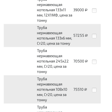
нержавеющая
котельная 133х11
39000
Р
мм, 12Х1МФ, цена за
тонну
Труба
нержавеющая
57255
Р
котельная 133х6 мм,
Ст20, цена за тонну
Труба
нержавеющая
котельная 245х22
70500
Р
мм, Ст20, цена за
тонну
Труба
нержавеющая
котельная 108х10
75510
Р
мм, Ст20, цена за
тонну
Труба