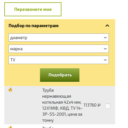
Перезвоните мне
Подбор по параметрам
диаметр
марка
ТУ
Подобрать
Труба
нержавеющая
котельная 42х4 мм,
113760
Р
12Х1МФ, КВД, ТУ 14-
3Р-55-2001, цена за
тонну