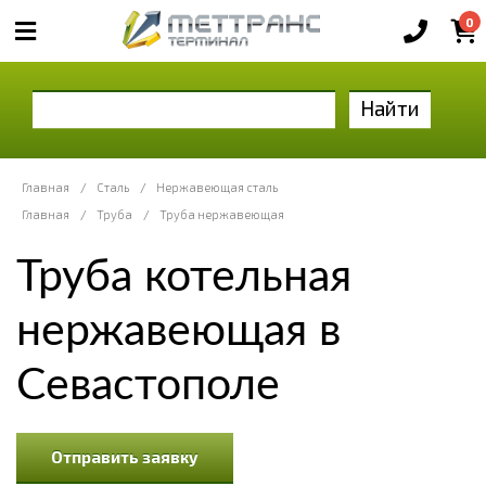
0
Найти
Главная
/
Сталь
/
Нержавеющая сталь
Главная
/
Труба
/
Труба нержавеющая
Труба котельная
нержавеющая в
Севастополе
Отправить заявку