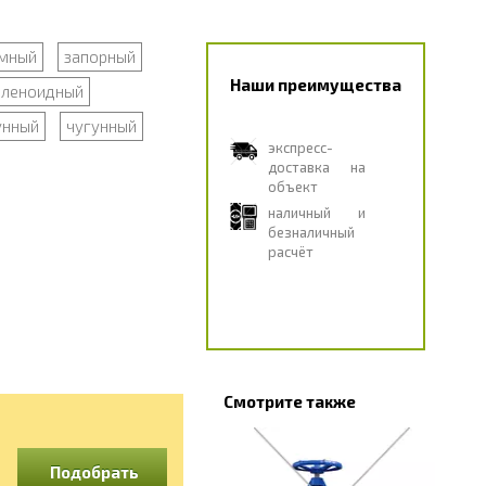
мный
запорный
Наши преимущества
оленоидный
унный
чугунный
экспресс-
доставка на
объект
наличный и
безналичный
расчёт
Смотрите также
Подобрать