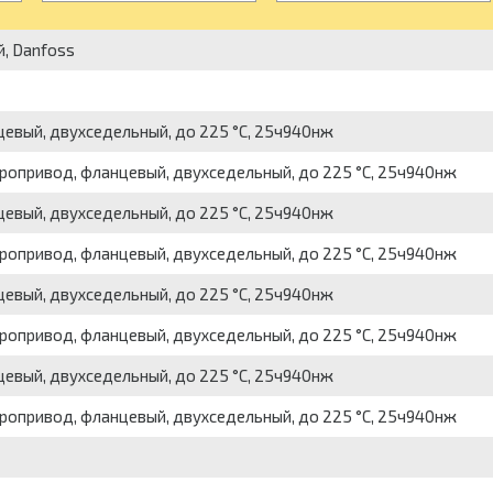
й, Danfoss
цевый, двухседельный, до 225 °С, 25ч940нж
тропривод, фланцевый, двухседельный, до 225 °С, 25ч940нж
цевый, двухседельный, до 225 °С, 25ч940нж
тропривод, фланцевый, двухседельный, до 225 °С, 25ч940нж
цевый, двухседельный, до 225 °С, 25ч940нж
тропривод, фланцевый, двухседельный, до 225 °С, 25ч940нж
цевый, двухседельный, до 225 °С, 25ч940нж
тропривод, фланцевый, двухседельный, до 225 °С, 25ч940нж