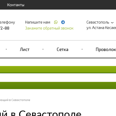
Контакты
телефону
Напишите нам
Севастополь
ул. Астана Кесаева
72-88
Закажите обратный звонок
Лист
Сетка
Проволок
ующий в Севастополе
й в Севастополе