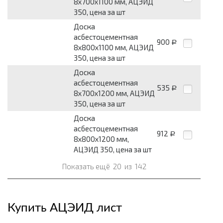
8x700x1100 мм, АЦЭИД
350, цена за шт
Доска
асбестоцементная
900
Р
8x800x1100 мм, АЦЭИД
350, цена за шт
Доска
асбестоцементная
535
Р
8x700x1200 мм, АЦЭИД
350, цена за шт
Доска
асбестоцементная
912
Р
8x800x1200 мм,
АЦЭИД 350, цена за шт
Показать ещё
20
из
142
Купить АЦЭИД лист