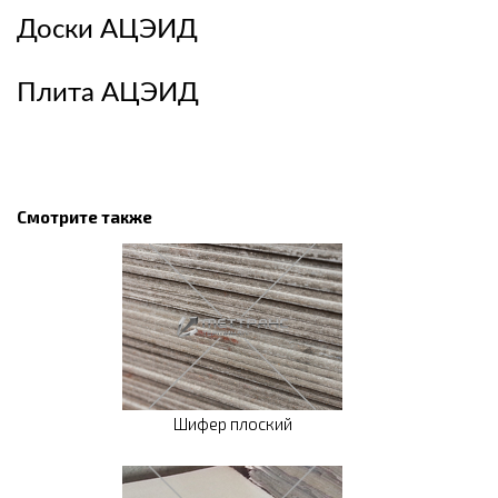
Доски АЦЭИД
Плита АЦЭИД
Смотрите также
Шифер плоский