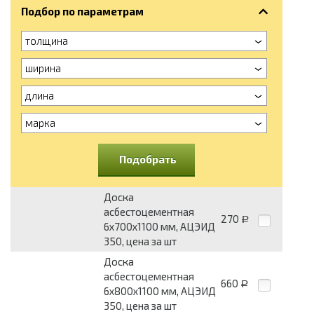
Подбор по параметрам
толщина
ширина
длина
марка
Подобрать
Доска
асбестоцементная
270
Р
6x700x1100 мм, АЦЭИД
350, цена за шт
Доска
асбестоцементная
660
Р
6x800x1100 мм, АЦЭИД
350, цена за шт