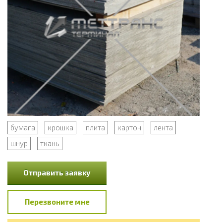
бумага
крошка
плита
картон
лента
шнур
ткань
Отправить заявку
Перезвоните мне