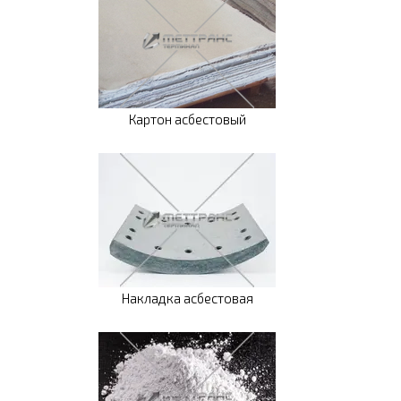
Картон асбестовый
Накладка асбестовая