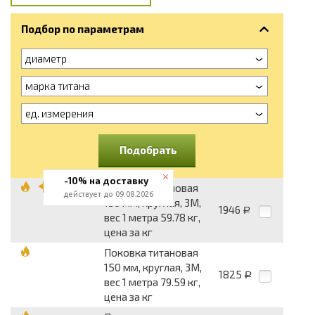
Подбор по параметрам
диаметр
марка титана
ед. измерения
Подобрать
-10% на доставку
Поковка титановая
действует до 09.08.2026
130 мм, круглая, 3М,
1946
Р
вес 1 метра 59.78 кг,
цена за кг
Поковка титановая
150 мм, круглая, 3М,
1825
Р
вес 1 метра 79.59 кг,
цена за кг