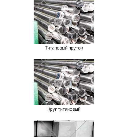
Титановый пруток
Круг титановый