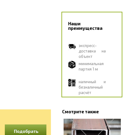
Наши
преимущества
экспресс-
доставка на
объект
минимальная
партия 1 м
наличный и
безналичный
расчёт
Смотрите также
Подобрать