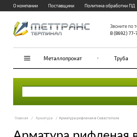
О компании
Поставщики
Политика обработки ПД
Звоните по 
8 (8692) 77-
Металлопрокат
Труба
Главная
/
Арматура
/
Арматура рифленая в Севастополе
Арматура рифленая 