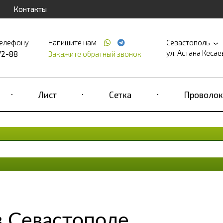
Контакты
телефону
Напишите нам
Севастополь
ул. Астана Кесаева
72-88
Закажите обратный звонок
Лист
Сетка
Проволок
в Севастополе