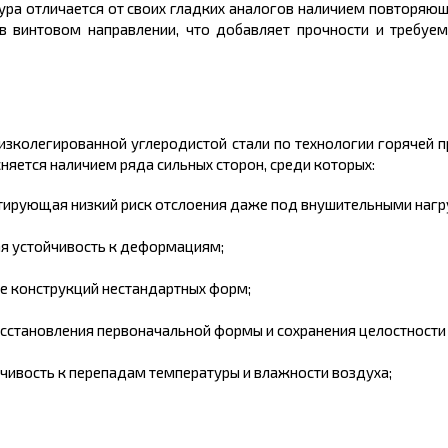
ра отличается от своих гладких аналогов наличием повторяю
в винтовом направлении, что добавляет прочности и требуе
изколегированной углеродистой стали по технологии горячей 
няется наличием ряда сильных сторон, среди которых:
нтирующая низкий риск отслоения даже под внушительными нагр
ая устойчивость к деформациям;
е конструкций нестандартных форм;
сстановления первоначальной формы и сохранения целостности 
чивость к перепадам температуры и влажности воздуха;