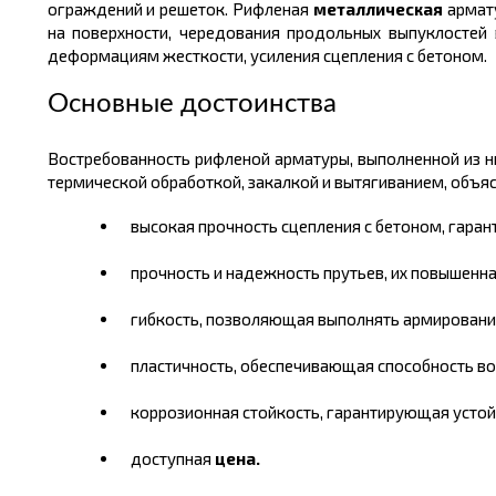
ограждений и решеток. Рифленая
металлическая
армату
на поверхности, чередования продольных выпуклостей 
деформациям жесткости, усиления сцепления с бетоном.
Основные достоинства
Востребованность рифленой арматуры, выполненной из н
термической обработкой, закалкой и вытягиванием, объяс
высокая прочность сцепления с бетоном, гара
прочность и надежность прутьев, их повышенн
гибкость, позволяющая выполнять армировани
пластичность, обеспечивающая способность во
коррозионная стойкость, гарантирующая устой
доступная
цена.