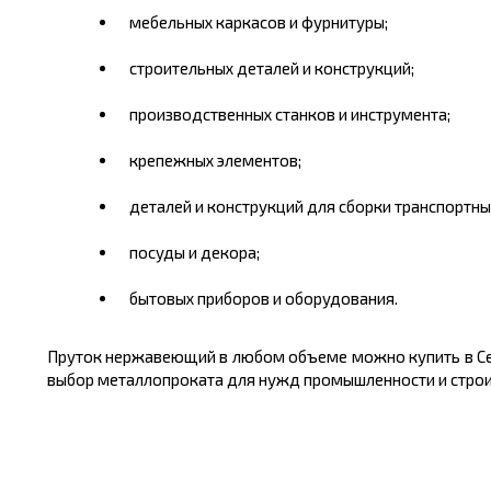
мебельных каркасов и фурнитуры;
строительных деталей и конструкций;
производственных станков и инструмента;
крепежных элементов;
деталей и конструкций для сборки транспортных
посуды и декора;
бытовых приборов и оборудования.
Пруток нержавеющий в любом объеме можно
купить
в С
выбор металлопроката для нужд промышленности и строит