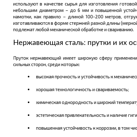
используют в качестве сырья для изготовления готовой
небольшим диаметром – до 6
мм
и повышенной устойч
намотки, как правило
–
длиной
100-200
метров,
отгру
изготавливаются в форме стержней разной длины (мерной, 
подлежат любой механической обработке и свариванию.
Нержавеющая сталь: прутки и их о
Пруток нержавеющий имеет широкую сферу применени
сильных сторон, среди которых:
высокая прочность
и устойчивость к механиче
хорошая технологичность и свариваемость;
химическая однородность и широкий температ
эстетическая привлекательность и наличие гиги
повышенная устойчивость к коррозии, в том чи