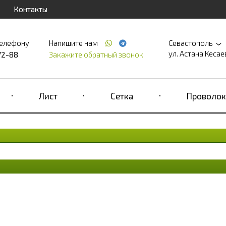
Контакты
телефону
Напишите нам
Севастополь
ул. Астана Кесаева
72-88
Закажите обратный звонок
Лист
Сетка
Проволок