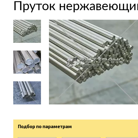
Пруток нержавеющий
Подбор по параметрам