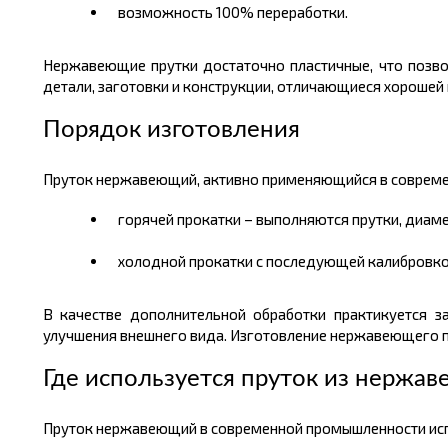
возможность 100% переработки.
Нержавеющие прутки достаточно пластичные, что позво
детали, заготовки и конструкции, отличающиеся хорошей
Порядок изготовления
Пруток нержавеющий, активно применяющийся в современ
горячей прокатки – выполняются прутки, диаме
холодной прокатки с последующей калибровко
В качестве дополнительной обработки практикуется з
улучшения внешнего вида. Изготовление нержавеющего пр
Где используется пруток из нержав
Пруток нержавеющий в современной промышленности испо