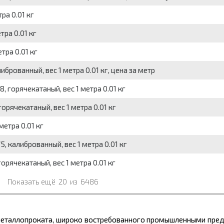
ра 0.01 кг
тра 0.01 кг
тра 0.01 кг
брованный, вес 1 метра 0.01 кг, цена за метр
 горячекатаный, вес 1 метра 0.01 кг
орячекатаный, вес 1 метра 0.01 кг
метра 0.01 кг
, калиброванный, вес 1 метра 0.01 кг
орячекатаный, вес 1 метра 0.01 кг
Показать ещё
20
из
6486
еталлопроката,
широко востребованного промышленными пред