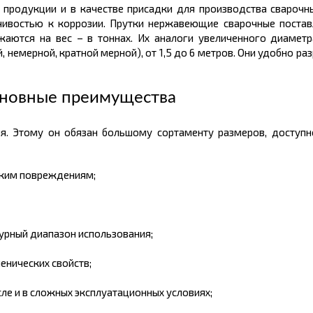
 продукции и в качестве присадки для производства сварочны
ивостью к коррозии. Прутки нержавеющие сварочные поставл
жаются на вес – в
тоннах.
Их аналоги увеличенного диаметр
немерной, кратной мерной), от 1,5 до 6 метров. Они удобно раз
сновные преимущества
я. Этому он обязан большому
сортаменту размеров,
доступ
ским повреждениям;
урный диапазон использования;
енических свойств;
сле и в сложных эксплуатационных условиях;