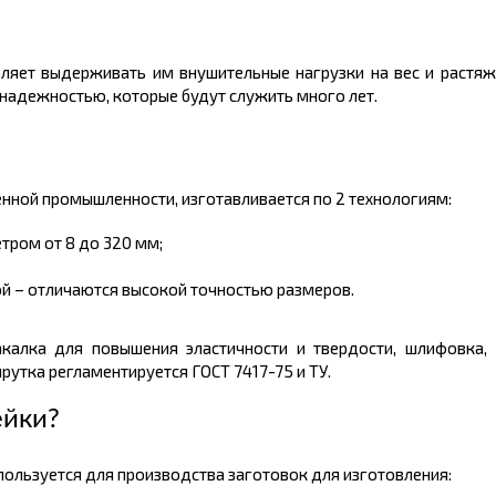
ляет выдерживать им внушительные нагрузки на вес и растяж
 надежностью, которые будут служить много лет.
ной промышленности, изготавливается по 2 технологиям:
тром от 8 до 320 мм;
й – отличаются высокой точностью размеров.
акалка для повышения эластичности и твердости, шлифовка,
утка регламентируется ГОСТ 7417-75 и ТУ.
ейки?
льзуется для производства заготовок для изготовления: