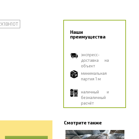
2Х18Н10Т
Наши
преимущества
экспресс-
доставка на
объект
минимальная
партия 1 м
наличный и
безналичный
расчёт
Смотрите также