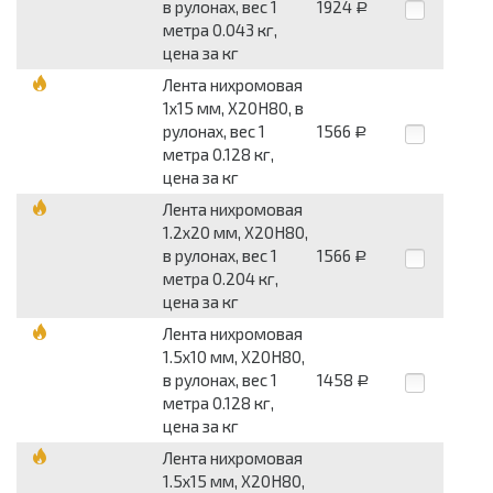
в рулонах, вес 1
1924
Р
метра 0.043 кг,
цена за кг
Лента нихромовая
1x15 мм, Х20Н80, в
рулонах, вес 1
1566
Р
метра 0.128 кг,
цена за кг
Лента нихромовая
1.2x20 мм, Х20Н80,
в рулонах, вес 1
1566
Р
метра 0.204 кг,
цена за кг
Лента нихромовая
1.5x10 мм, Х20Н80,
в рулонах, вес 1
1458
Р
метра 0.128 кг,
цена за кг
Лента нихромовая
1.5x15 мм, Х20Н80,