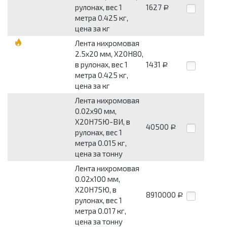
рулонах, вес 1
1627
Р
метра 0.425 кг,
цена за кг
Лента нихромовая
2.5x20 мм, Х20Н80,
в рулонах, вес 1
1431
Р
метра 0.425 кг,
цена за кг
Лента нихромовая
0.02x90 мм,
Х20Н75Ю-ВИ, в
40500
Р
рулонах, вес 1
метра 0.015 кг,
цена за тонну
Лента нихромовая
0.02x100 мм,
Х20Н75Ю, в
8910000
Р
рулонах, вес 1
метра 0.017 кг,
цена за тонну