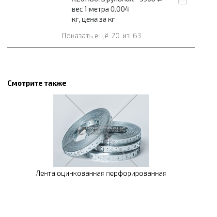
вес 1 метра 0.004
кг, цена за кг
Показать ещё
20
из
63
Смотрите также
Лента оцинкованная перфорированная