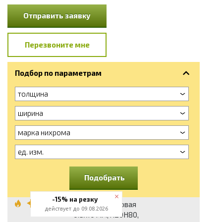
Отправить заявку
Перезвоните мне
Подбор по параметрам
толщина
ширина
марка нихрома
ед. изм.
Подобрать
-15% на резку
Лента нихромовая
действует до 09.08.2026
0.5x10 мм, Х20Н80,