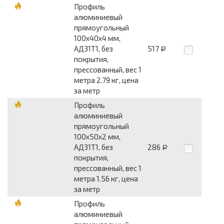
Профиль
алюминиевый
прямоугольный
100x40x4 мм,
АД31Т1, без
517
Р
покрытия,
прессованный, вес 1
метра 2.79 кг, цена
за метр
Профиль
алюминиевый
прямоугольный
100x50x2 мм,
АД31Т1, без
286
Р
покрытия,
прессованный, вес 1
метра 1.56 кг, цена
за метр
Профиль
алюминиевый