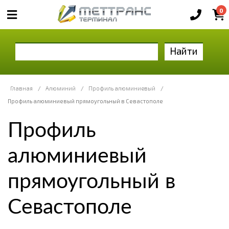
0
Найти
Главная
/
Алюминий
/
Профиль алюминиевый
/
Профиль алюминиевый прямоугольный в Севастополе
Профиль
алюминиевый
прямоугольный в
Севастополе