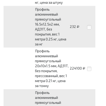
кг, цена за штуку
Профиль
алюминиевый
прямоугольный
16.5x12.5x2 мм,
232
Р
АД31Т, без
покрытия, вес 1
метра 0.25 кг, цена
за кг
Профиль
алюминиевый
прямоугольный
20x10x1.5 мм, АД31Т,
224100
Р
без покрытия,
прессованный, вес 1
метра 0.21 кг, цена
за тонну
Профиль
алюминиевый
прямоугольный