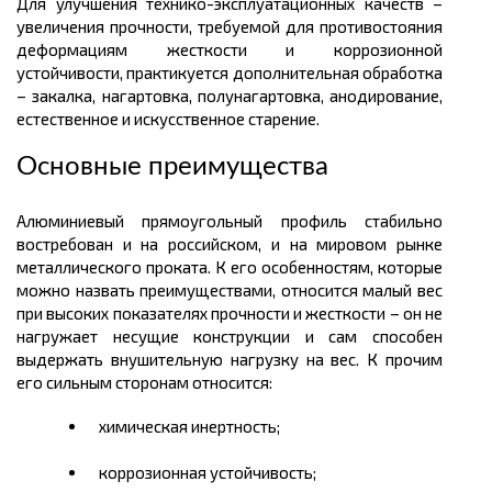
Для улучшения технико-эксплуатационных качеств –
увеличения прочности, требуемой для противостояния
деформациям жесткости и коррозионной
устойчивости, практикуется дополнительная обработка
– закалка,
нагартовка
,
полунагартовка
, анодирование,
естественное и искусственное старение.
Основные преимущества
Алюминиевый прямоугольный профиль стабильно
востребован и на российском, и на мировом рынке
металлического проката.
К его особенностям, которые
можно назвать преимуществами, относится малый вес
при высоких показателях прочности и жесткости – он не
нагружает несущие конструкции и сам способен
выдержать внушительную нагрузку на вес. К прочим
его сильным сторонам относится:
химическая инертность;
коррозионная устойчивость;