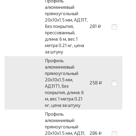
Профиль
алюминиевый
прямоугольный
20x10x1.5 мм, АД31Т,
без покрытия,
281
Р
прессованный,
длина: 6 м, вес 1
метра 0.21 кг, цена
за штуку
Профиль
алюминиевый
прямоугольный
20x10x1.5 мм,
258
Р
АД31Т1, без
покрытия, длина: 6
м, вес 1 метра 0.21
кг, цена за штуку
Профиль
алюминиевый
прямоугольный
20x10x1.5 мм, АД31,
286
Р