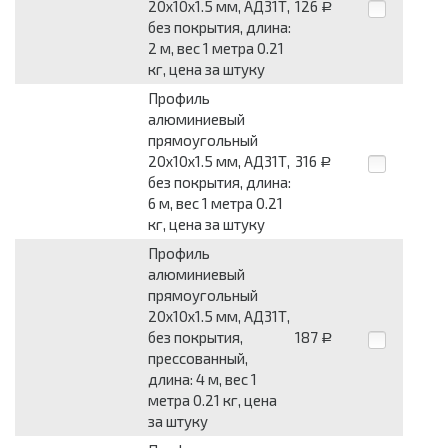
20x10x1.5 мм, АД31Т,
126
Р
без покрытия, длина:
2 м, вес 1 метра 0.21
кг, цена за штуку
Профиль
алюминиевый
прямоугольный
20x10x1.5 мм, АД31Т,
316
Р
без покрытия, длина:
6 м, вес 1 метра 0.21
кг, цена за штуку
Профиль
алюминиевый
прямоугольный
20x10x1.5 мм, АД31Т,
без покрытия,
187
Р
прессованный,
длина: 4 м, вес 1
метра 0.21 кг, цена
за штуку