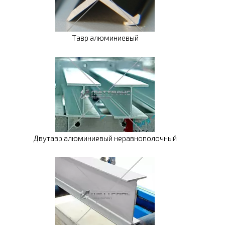
Тавр алюминиевый
Двутавр алюминиевый неравнополочный