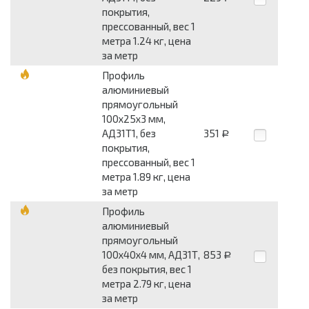
покрытия,
прессованный, вес 1
метра 1.24 кг, цена
за метр
Профиль
алюминиевый
прямоугольный
100x25x3 мм,
АД31Т1, без
351
Р
покрытия,
прессованный, вес 1
метра 1.89 кг, цена
за метр
Профиль
алюминиевый
прямоугольный
100x40x4 мм, АД31Т,
853
Р
без покрытия, вес 1
метра 2.79 кг, цена
за метр