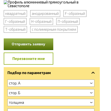
квадратный
анодированный
F-образный
Г-образный
Н-образный
П-образный
Т-образный
с полимерным покрытием
Отправить заявку
Перезвоните мне
Подбор по параметрам
стор. А
стор. Б
толщина