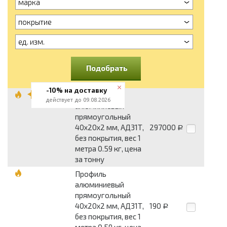
марка
покрытие
ед. изм.
Подобрать
-10% на доставку
Профиль
действует до 09.08.2026
алюминиевый
прямоугольный
40x20x2 мм, АД31Т,
297000
Р
без покрытия, вес 1
метра 0.59 кг, цена
за тонну
Профиль
алюминиевый
прямоугольный
40x20x2 мм, АД31Т,
190
Р
без покрытия, вес 1
метра 0.59 кг, цена