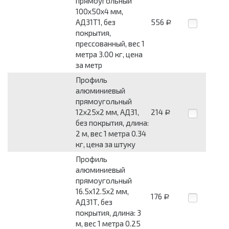
прямоугольный
100x50x4 мм,
АД31Т1, без
556
Р
покрытия,
прессованный, вес 1
метра 3.00 кг, цена
за метр
Профиль
алюминиевый
прямоугольный
12x25x2 мм, АД31,
214
Р
без покрытия, длина:
2 м, вес 1 метра 0.34
кг, цена за штуку
Профиль
алюминиевый
прямоугольный
16.5x12.5x2 мм,
176
Р
АД31Т, без
покрытия, длина: 3
м, вес 1 метра 0.25