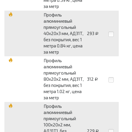
за метр
Профиль
алюминиевый
прямоугольный
40x20x3 мм, АД31Т,
293
Р
без покрытия, вес 1
метра 0.84 кг, цена
за метр
Профиль
алюминиевый
прямоугольный
80x20x2 мм, АД31Т,
312
Р
без покрытия, вес 1
метра 1.02 кг, цена
за метр
Профиль
алюминиевый
прямоугольный
100x20x2 мм,
АД31Т1, без
229
Р