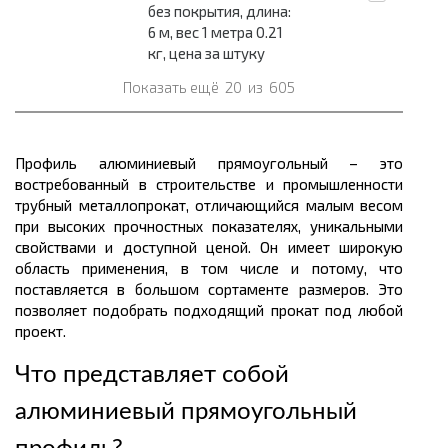
без покрытия, длина:
6 м, вес 1 метра 0.21
кг, цена за штуку
Показать ещё
20
из
605
Профиль алюминиевый прямоугольный – это
востребованный в строительстве и промышленности
трубный
металлопрокат
, отличающийся малым
весом
при высоких прочностных показателях, уникальными
свойствами и доступной
ценой.
Он имеет широкую
область применения, в том числе и потому, что
поставляется в большом
сортаменте размеров
. Это
позволяет подобрать подходящий прокат под любой
проект.
Что представляет собой
алюминиевый прямоугольный