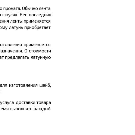
о проката. Обычно лента
и шпулях. Вес последних
ления ленты применяется
ому латунь приобретает
готовления применяется
азначения. О стоимости
жет предлагать латунную
для изготовления шайб,
.
 услуга доставки товара
время выполнять каждый