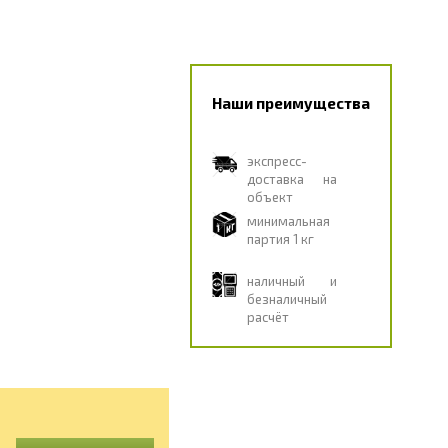
Наши преимущества
экспресс-
доставка на
объект
минимальная
партия 1 кг
наличный и
безналичный
расчёт