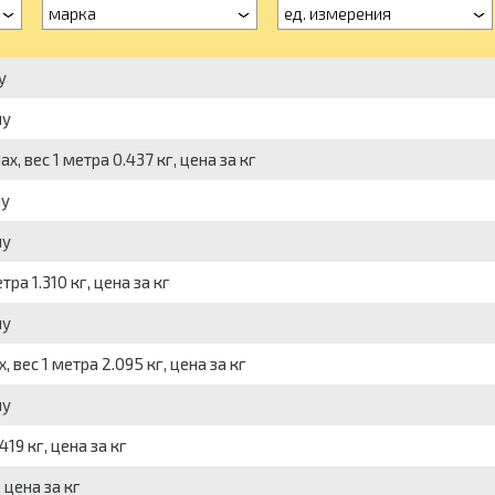
марка
ед. измерения
у
ну
, вес 1 метра 0.437 кг, цена за кг
ну
ну
ра 1.310 кг, цена за кг
ну
 вес 1 метра 2.095 кг, цена за кг
ну
419 кг, цена за кг
 цена за кг