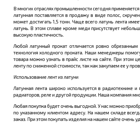
В многих отраслях промышленности сегодня применяется л
латунная поставляется в продажу в виде полос, скручен
может достигать 1,5 тонн. Чаще всего латунь лента име
латунь. В этом сплаве кроме меди присутствует неболь
высокую пластичность.
Любой латунный прокат отличается ровно обрезанным 
технология холодного проката. Наши менеджеры помогу
товара можно узнать в прайс листе на сайте. При этом 
ленту по сниженной стоимости, так как закупаем ее у пр
Использование лент из латуни
Латунная лента широко используется в радиотехнике и
радиаторов, реле и другой продукции. Наша компания мн
Любая покупка будет очень выгодной. У нас можно приоб
по указанному клиентом адресу. На нашем складе всегд
заказ. При этом покупать изделия на нашем сайте очень 