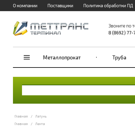
О компании
Поставщики
Политика обработки ПД
Звоните по 
8 (8692) 77-
Металлопрокат
Труба
Главная
/
Латунь
Главная
/
Лента