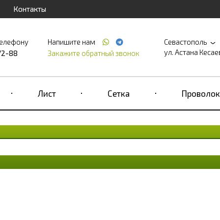
Контакты
телефону
Напишите нам
Севастополь
ул. Астана Кесаева
72-88
Закажите обратный звонок
Лист
Сетка
Проволок