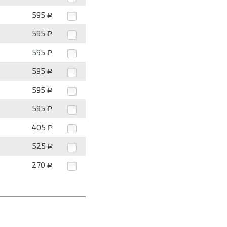
595
Р
595
Р
595
Р
595
Р
595
Р
595
Р
405
Р
525
Р
270
Р