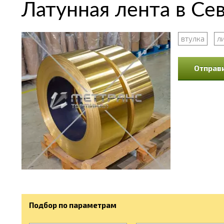
Латунная лента в Се
втулка
л
Отправи
Подбор по параметрам