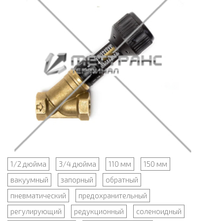
1/2 дюйма
3/4 дюйма
110 мм
150 мм
вакуумный
запорный
обратный
пневматический
предохранительный
регулирующий
редукционный
соленоидный