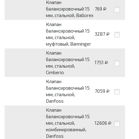
Клапан
балансировочный 15
769
Р
мм, стальной, Ballorex
Клапан
балансировочный 15
3287
Р
мм, стальной,
муфтовый, Banninger
Клапан
балансировочный 15
1751
Р
мм, стальной,
Cimberio
Клапан
балансировочный 15
7059
Р
мм, стальной,
Danfoss
Клапан
балансировочный 15
мм, стальной,
12606
Р
комбинированный,
Danfoss