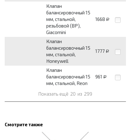
Клапан
балансировочный 15
мм, стальной,
1668
Р
резьбовой (ВР),
Giacomini
Клапан
балансировочный 15
1777
Р
мм, стальной,
Honeywell
Клапан
балансировочный 15
961
Р
мм, стальной, Reon
Показать ещё
20
из
299
Смотрите также