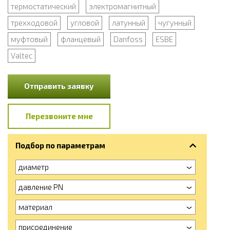
термостатический
электромагнитный
трехходовой
угловой
латунный
чугунный
муфтовый
фланцевый
Danfoss
ESBE
Valtec
Отправить заявку
Перезвоните мне
Подбор по параметрам
диаметр
давление PN
материал
присоединение