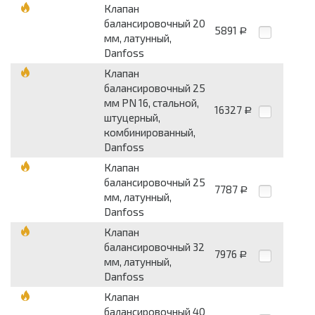
Клапан
балансировочный 20
5891
Р
мм, латунный,
Danfoss
Клапан
балансировочный 25
мм PN 16, стальной,
16327
Р
штуцерный,
комбинированный,
Danfoss
Клапан
балансировочный 25
7787
Р
мм, латунный,
Danfoss
Клапан
балансировочный 32
7976
Р
мм, латунный,
Danfoss
Клапан
балансировочный 40