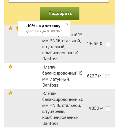
Подобрать
-10% на доставку
Клапан
действует до 08.08.2026
балансировочный 15
мм PN 16, стальной,
13446
Р
штуцерный,
комбинированный,
Danfoss
Клапан
балансировочный 15
6227
Р
мм, латунный,
Danfoss
Клапан
балансировочный 20
мм PN 16, стальной,
14850
Р
штуцерный,
комбинированный,
Danfoss