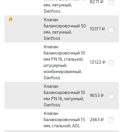
8271
Р
мм, латунный,
Danfoss
Клапан
балансировочный 50
10317
Р
мм, латунный,
Danfoss
Клапан
балансировочный 10
мм PN 16, стальной,
12122
Р
штуцерный,
комбинированный,
Danfoss
Клапан
балансировочный 10
9653
Р
мм PN 16, латунный,
Danfoss
Клапан
балансировочный 15
2663
Р
мм, стальной, ADL