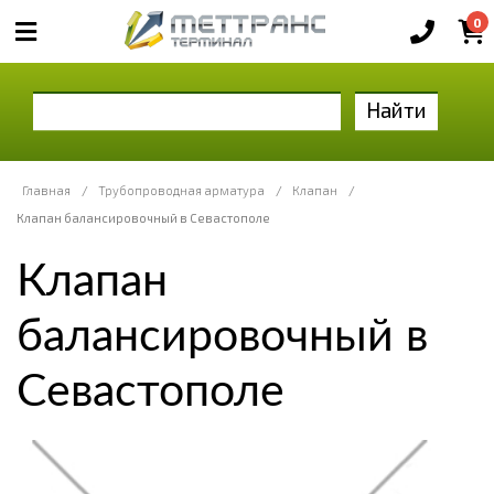
0
Найти
Главная
/
Трубопроводная арматура
/
Клапан
/
Клапан балансировочный в Севастополе
Клапан
балансировочный в
Севастополе