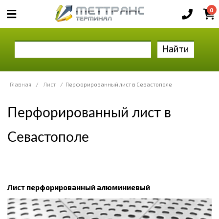
0
Найти
Главная
/
Лист
/
Перфорированный лист в Севастополе
Перфорированный лист в
Севастополе
Лист перфорированный алюминиевый