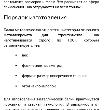
сортаменте размеров
и форм. Это расширяет ее сферу
применения. Она отгружается на вес в
тоннах.
Порядок изготовления
Балка металлическая относится к категории основного
металлопроката
для строительства. Она
изготавливается строго по ГОСТ, которым
регламентируется ее:
вес;
физические параметры;
форма и размер поперечного сечения;
угол наклона полок.
Для изготовления металлической балки практикуется
прокатная и сварная технология. В зависимости от
площади поперечного сечения изделия выпускаются