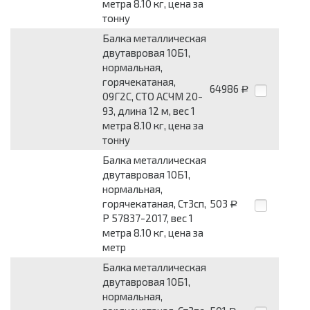
метра 8.10 кг, цена за
тонну
Балка металлическая
двутавровая 10Б1,
нормальная,
горячекатаная,
64986
Р
09Г2С, СТО АСЧМ 20-
93, длина 12 м, вес 1
метра 8.10 кг, цена за
тонну
Балка металлическая
двутавровая 10Б1,
нормальная,
горячекатаная, Ст3сп,
503
Р
Р 57837-2017, вес 1
метра 8.10 кг, цена за
метр
Балка металлическая
двутавровая 10Б1,
нормальная,