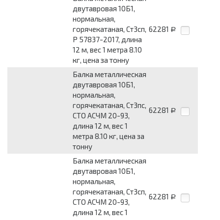
двутавровая 10Б1,
нормальная,
горячекатаная, Ст3сп,
62281
Р
Р 57837-2017, длина
12 м, вес 1 метра 8.10
кг, цена за тонну
Балка металлическая
двутавровая 10Б1,
нормальная,
горячекатаная, Ст3пс,
62281
Р
СТО АСЧМ 20-93,
длина 12 м, вес 1
метра 8.10 кг, цена за
тонну
Балка металлическая
двутавровая 10Б1,
нормальная,
горячекатаная, Ст3сп,
62281
Р
СТО АСЧМ 20-93,
длина 12 м, вес 1