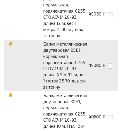
нормальная,
горячекатаная, С255,
49050
Р
СТО АСЧМ 20-93,
длина 12 м, вес 1
метра 21.30 кг, цена
за тонну
Балка металлическая
двутавровая 25Б1,
нормальная,
горячекатаная, С255,
49080
Р
СТО АСЧМ 20-93,
длина 4.5 м, 12 м, вес
1 метра 25.70 кг, цена
за тонну
Балка металлическая
двутавровая 30Б1,
нормальная,
горячекатаная, С255,
48600
Р
СТО АСЧМ 20-93,
длина 10 м, 11 м, 12 м,