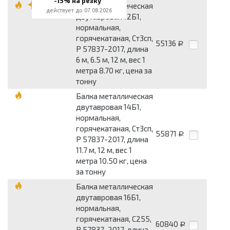
-15% на резку
Балка металлическая
действует до 07.08.2026
двутавровая 12Б1,
нормальная,
горячекатаная, Ст3сп,
55136
Р
Р 57837-2017, длина
6 м, 6.5 м, 12 м, вес 1
метра 8.70 кг, цена за
тонну
Балка металлическая
двутавровая 14Б1,
нормальная,
горячекатаная, Ст3сп,
55871
Р
Р 57837-2017, длина
11.7 м, 12 м, вес 1
метра 10.50 кг, цена
за тонну
Балка металлическая
двутавровая 16Б1,
нормальная,
горячекатаная, С255,
60840
Р
Р 57837-2017, длина