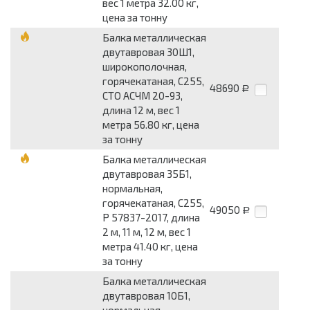
вес 1 метра 32.00 кг,
цена за тонну
Балка металлическая
двутавровая 30Ш1,
широкополочная,
горячекатаная, С255,
48690
Р
СТО АСЧМ 20-93,
длина 12 м, вес 1
метра 56.80 кг, цена
за тонну
Балка металлическая
двутавровая 35Б1,
нормальная,
горячекатаная, С255,
49050
Р
Р 57837-2017, длина
2 м, 11 м, 12 м, вес 1
метра 41.40 кг, цена
за тонну
Балка металлическая
двутавровая 10Б1,