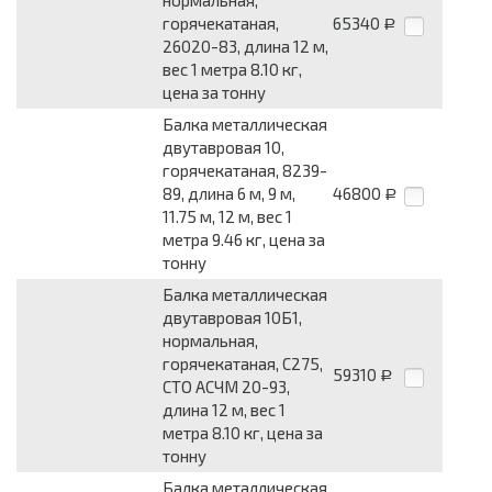
нормальная,
горячекатаная,
65340
Р
26020-83, длина 12 м,
вес 1 метра 8.10 кг,
цена за тонну
Балка металлическая
двутавровая 10,
горячекатаная, 8239-
89, длина 6 м, 9 м,
46800
Р
11.75 м, 12 м, вес 1
метра 9.46 кг, цена за
тонну
Балка металлическая
двутавровая 10Б1,
нормальная,
горячекатаная, С275,
59310
Р
СТО АСЧМ 20-93,
длина 12 м, вес 1
метра 8.10 кг, цена за
тонну
Балка металлическая