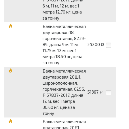
6 м, 11 м, 12 м, вес 1
метра 12.70 кг, цена
за тонну
Балка металлическая
двутавровая 18,
горячекатаная, 8239-
89, длина 9 м, 11 м,
34200
Р
11.75 м, 12 м, вес 1
метра 18.40 кг, цена
за тонну
Балка металлическая
двутавровая 20Ш1,
широкополочная,
горячекатаная, С255,
51367
Р
Р 57837-2017, длина
12 м, вес 1 метра
30.60 кг, цена за
тонну
Балка металлическая
двутавровая 20Б1,