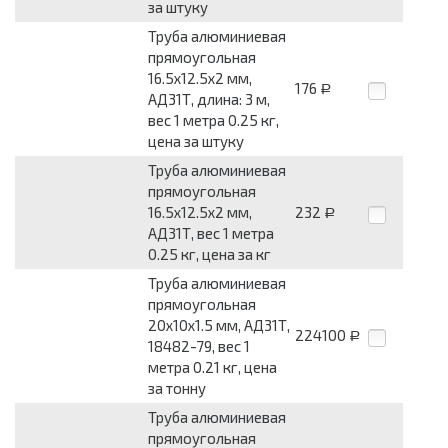
за штуку
Труба алюминиевая
прямоугольная
16.5x12.5x2 мм,
176
Р
АД31Т, длина: 3 м,
вес 1 метра 0.25 кг,
цена за штуку
Труба алюминиевая
прямоугольная
16.5x12.5x2 мм,
232
Р
АД31Т, вес 1 метра
0.25 кг, цена за кг
Труба алюминиевая
прямоугольная
20x10x1.5 мм, АД31Т,
224100
Р
18482-79, вес 1
метра 0.21 кг, цена
за тонну
Труба алюминиевая
прямоугольная