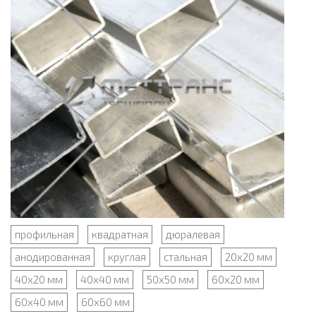
профильная
квадратная
дюралевая
анодированная
круглая
стальная
20х20 мм
40х20 мм
40х40 мм
50х50 мм
60х20 мм
60х40 мм
60х60 мм