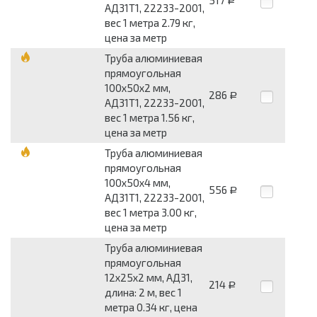
517
Р
АД31Т1, 22233-2001,
вес 1 метра 2.79 кг,
цена за метр
Труба алюминиевая
прямоугольная
100x50x2 мм,
286
Р
АД31Т1, 22233-2001,
вес 1 метра 1.56 кг,
цена за метр
Труба алюминиевая
прямоугольная
100x50x4 мм,
556
Р
АД31Т1, 22233-2001,
вес 1 метра 3.00 кг,
цена за метр
Труба алюминиевая
прямоугольная
12x25x2 мм, АД31,
214
Р
длина: 2 м, вес 1
метра 0.34 кг, цена