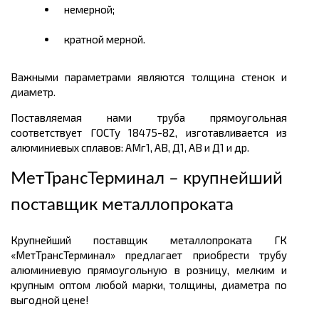
немерной;
кратной мерной.
Важными параметрами являются толщина стенок и
диаметр.
Поставляемая нами труба прямоугольная
соответствует ГОСТу 18475-82, изготавливается из
алюминиевых сплавов: АМг1, АВ, Д1, АВ и Д1 и др.
МетТрансТерминал – крупнейший
поставщик металлопроката
Крупнейший поставщик металлопроката ГК
«МетТрансТерминал» предлагает приобрести трубу
алюминиевую прямоугольную в розницу, мелким и
крупным оптом любой марки, толщины, диаметра по
выгодной цене!