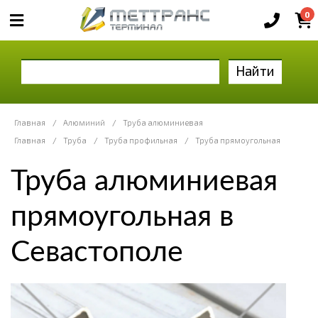
0
Найти
Главная
/
Алюминий
/
Труба алюминиевая
Главная
/
Труба
/
Труба профильная
/
Труба прямоугольная
Труба алюминиевая
прямоугольная в
Севастополе