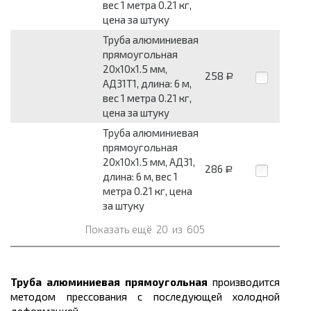
вес 1 метра 0.21 кг,
цена за штуку
Труба алюминиевая
прямоугольная
20x10x1.5 мм,
258
Р
АД31Т1, длина: 6 м,
вес 1 метра 0.21 кг,
цена за штуку
Труба алюминиевая
прямоугольная
20x10x1.5 мм, АД31,
286
Р
длина: 6 м, вес 1
метра 0.21 кг, цена
за штуку
Показать ещё
20
из
605
Труба алюминиевая прямоугольная
производится
методом прессования с последующей холодной