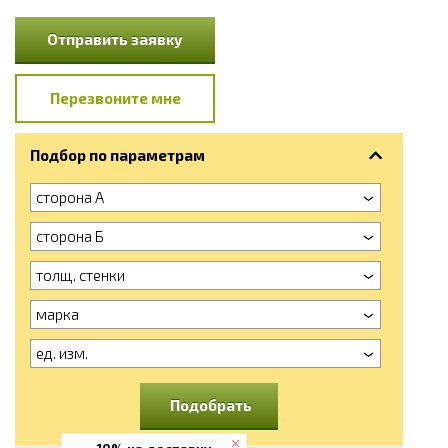
Отправить заявку
Перезвоните мне
Подбор по параметрам
сторона А
сторона Б
толщ. стенки
марка
ед. изм.
Подобрать