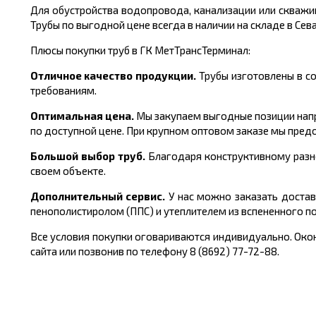
Для обустройства водопровода, канализации или скваж
Трубы по выгодной цене
всегда в наличии на складе в Сев
Плюсы покупки труб в ГК МетТрансТерминал:
Отличное качество продукции.
Трубы изготовлены в с
требованиям.
Оптимальная цена.
Мы закупаем выгодные позиции напр
по доступной цене. При крупном оптовом заказе мы пред
Большой выбор труб.
Благодаря конструктивному разн
своем объекте.
Дополнительный сервис.
У нас можно заказать достав
пенополистиролом (ППС) и утеплителем из вспененного п
Все условия покупки оговариваются индивидуально. Окон
сайта или позвонив по телефону 8 (8692) 77-72-88.