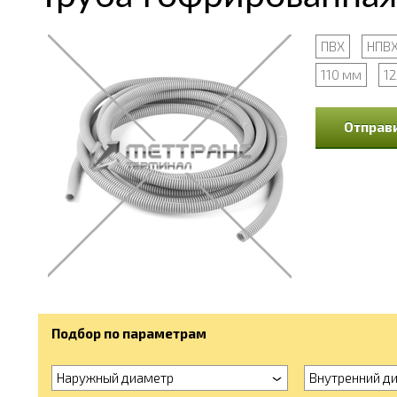
ПВХ
НПВ
110 мм
1
Отправи
Подбор по параметрам
Наружный диаметр
Внутренний д