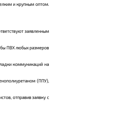
мелким и крупным оптом.
тветствуют заявленным
убы ПВХ любых размеров
кладки коммуникаций на
пенополиуретаном (ППУ),
стов, отправив заявку с