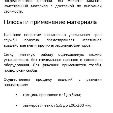
посреднической цепочки. Вы можете заказать
качественный материал с доставкой по выгодной
стоимости.
Плюсы и применение материала
Цинковое покрытие значительно увеличивает срок
службы полотна, предотвращает негативное
воздействие влаги, прочих агрессивных факторов.
Сетку плетеную рабицу оцинкованную можно
устанавливать без специальных навыков и сложного
оборудования. Для фиксации применяются столбы,
проволока и скобы.
Осуществляем продажу изделий с разными
параметрами:
толщины проволоки от 1 до 6 мм;
размеров ячеек от 5х5 до 200х200 мм;