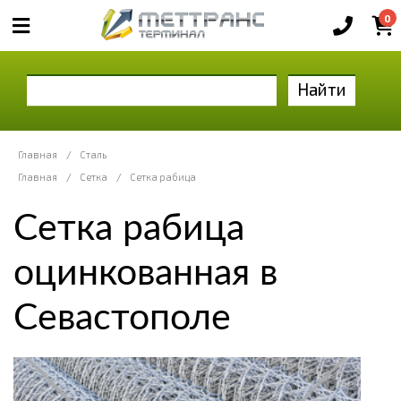
0
Найти
Главная
/
Сталь
Главная
/
Сетка
/
Сетка рабица
Сетка рабица
оцинкованная в
Севастополе