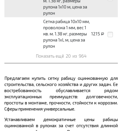
м. 1.38 кг, размеры
рулона 1x10 м, цена за
рулон
Сетка рабица 10x10 мм,
проволока 1 мм, вес 1
кв. м. 1.38 кг, размеры
1215
Р
рулона 1xL м, цена за
рулон
Показать ещё
20
из
964
Предлагаем купить сетку рабицу оцинкованную для
строительства, сельского хозяйства и других задач. Ее
востребованность обуславливается рядом
эксплуатационных преимуществ: долговечности,
простоты в монтаже, прочности, стойкости к коррозии.
Сферы применения универсальные.
Устанавливаем демократичные цены рабицы
оцинкованной в рулонах за счет отсутствия длинной